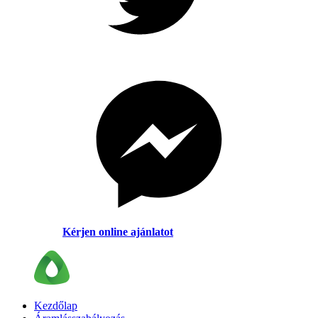
Kérjen online ajánlatot
Kezdőlap