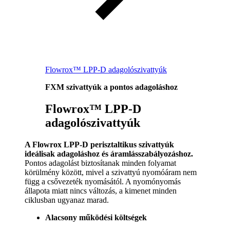
Flowrox™ LPP-D adagolószivattyúk
FXM szivattyúk a pontos adagoláshoz
Flowrox™ LPP-D
adagolószivattyúk
A Flowrox LPP-D perisztaltikus szivattyúk
ideálisak adagoláshoz és áramlásszabályozáshoz.
Pontos adagolást biztosítanak minden folyamat
körülmény között, mivel a szivattyú nyomóáram nem
függ a csővezeték nyomásától. A nyomónyomás
állapota miatt nincs változás, a kimenet minden
ciklusban ugyanaz marad.
Alacsony működési költségek