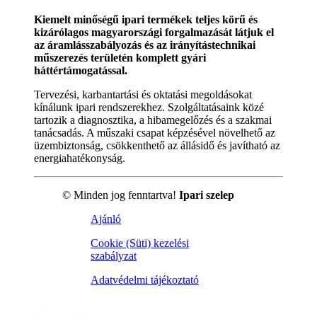
Kiemelt minőségű ipari termékek teljes körű és
kizárólagos magyarországi forgalmazását látjuk el
az áramlásszabályozás és az irányítástechnikai
műszerezés területén komplett gyári
háttértámogatással.
Tervezési, karbantartási és oktatási megoldásokat
kínálunk ipari rendszerekhez. Szolgáltatásaink közé
tartozik a diagnosztika, a hibamegelőzés és a szakmai
tanácsadás. A műszaki csapat képzésével növelhető az
üzembiztonság, csökkenthető az állásidő és javítható az
energiahatékonyság.
© Minden jog fenntartva!
Ipari szelep
Ajánló
Cookie (Süti) kezelési
szabályzat
Adatvédelmi tájékoztató