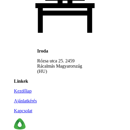
Iroda
Rózsa utca 25. 2459
Rácalmás Magyarország
(HU)
Linkek
Kezdőlap
Ajánlatkérés
Kapcsolat