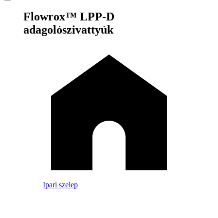
Flowrox™ LPP-D
adagolószivattyúk
Ipari szelep