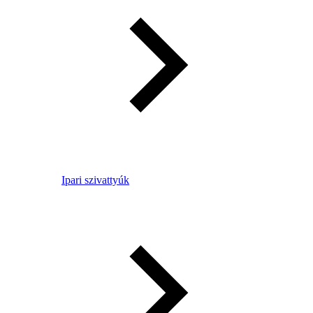
Ipari szivattyúk