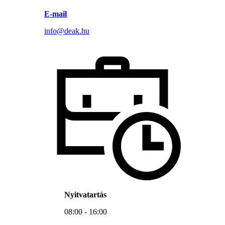
E-mail
info@deak.hu
Nyitvatartás
08:00 - 16:00