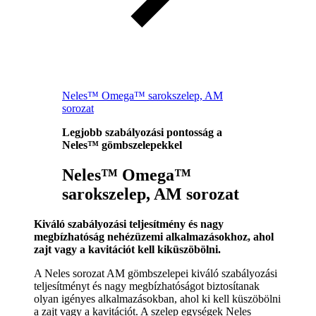
Neles™ Omega™ sarokszelep, AM
sorozat
Legjobb szabályozási pontosság a
Neles™ gömbszelepekkel
Neles™ Omega™
sarokszelep, AM sorozat
Kiváló szabályozási teljesítmény és nagy
megbízhatóság nehézüzemi alkalmazásokhoz, ahol
zajt vagy a kavitációt kell kiküszöbölni.
A Neles sorozat AM gömbszelepei kiváló szabályozási
teljesítményt és nagy megbízhatóságot biztosítanak
olyan igényes alkalmazásokban, ahol ki kell küszöbölni
a zajt vagy a kavitációt. A szelep egységek Neles