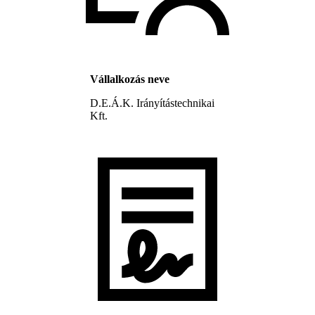
Vállalkozás neve
D.E.Á.K. Irányítástechnikai
Kft.