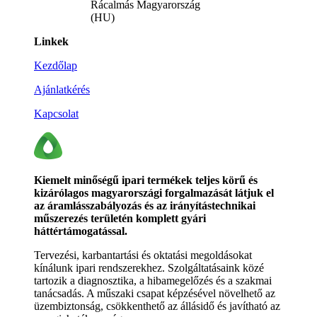
Rácalmás Magyarország
(HU)
Linkek
Kezdőlap
Ajánlatkérés
Kapcsolat
Kiemelt minőségű ipari termékek teljes körű és
kizárólagos magyarországi forgalmazását látjuk el
az áramlásszabályozás és az irányítástechnikai
műszerezés területén komplett gyári
háttértámogatással.
Tervezési, karbantartási és oktatási megoldásokat
kínálunk ipari rendszerekhez. Szolgáltatásaink közé
tartozik a diagnosztika, a hibamegelőzés és a szakmai
tanácsadás. A műszaki csapat képzésével növelhető az
üzembiztonság, csökkenthető az állásidő és javítható az