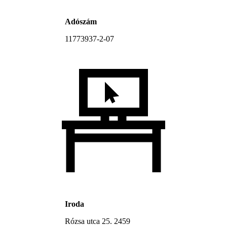
Adószám
11773937-2-07
Iroda
Rózsa utca 25. 2459