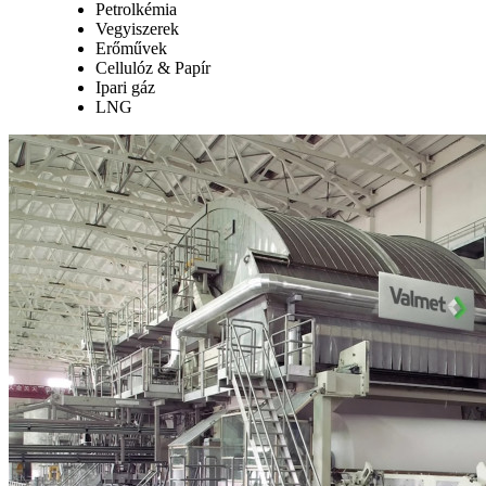
Petrolkémia
Vegyiszerek
Erőművek
Cellulóz & Papír
Ipari gáz
LNG