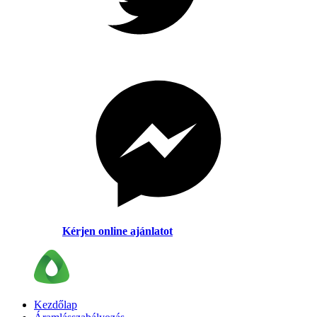
Kérjen online ajánlatot
Kezdőlap