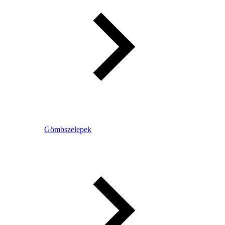
Gömbszelepek