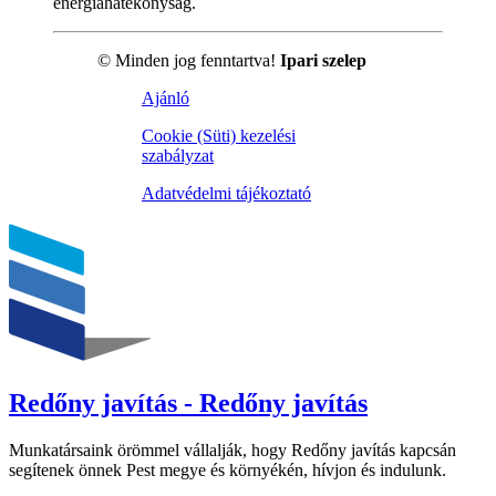
energiahatékonyság.
© Minden jog fenntartva!
Ipari szelep
Ajánló
Cookie (Süti) kezelési
szabályzat
Adatvédelmi tájékoztató
Redőny javítás - Redőny javítás
Munkatársaink örömmel vállalják, hogy Redőny javítás kapcsán
segítenek önnek Pest megye és környékén, hívjon és indulunk.