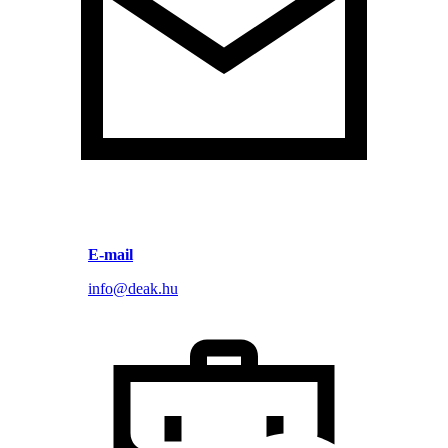
E-mail
info@deak.hu