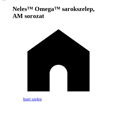
Neles™ Omega™ sarokszelep,
AM sorozat
Ipari szelep