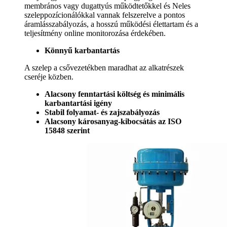
membrános vagy dugattyús működtetőkkel és Neles
szeleppozícionálókkal vannak felszerelve a pontos
áramlásszabályozás, a hosszú működési élettartam és a
teljesítmény online monitorozása érdekében.
Könnyű karbantartás
A szelep a csővezetékben maradhat az alkatrészek
cseréje közben.
Alacsony fenntartási költség és minimális
karbantartási igény
Stabil folyamat- és zajszabályozás
Alacsony károsanyag-kibocsátás az ISO
15848 szerint