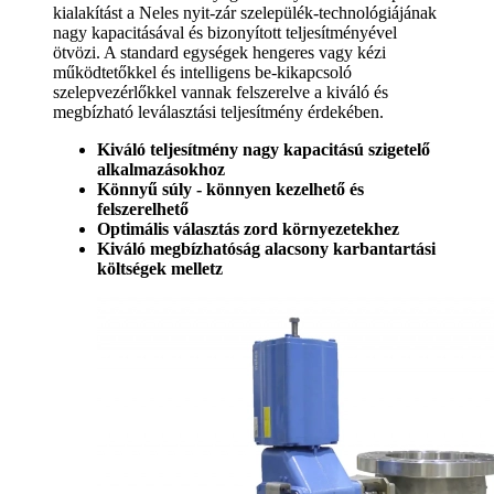
kialakítást a Neles nyit-zár szelepülék-technológiájának
nagy kapacitásával és bizonyított teljesítményével
ötvözi. A standard egységek hengeres vagy kézi
működtetőkkel és intelligens be-kikapcsoló
szelepvezérlőkkel vannak felszerelve a kiváló és
megbízható leválasztási teljesítmény érdekében.
Kiváló teljesítmény nagy kapacitású szigetelő
alkalmazásokhoz
Könnyű súly - könnyen kezelhető és
felszerelhető
Optimális választás zord környezetekhez
Kiváló megbízhatóság alacsony karbantartási
költségek melletz