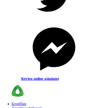
Kérjen online ajánlatot
Kezdőlap