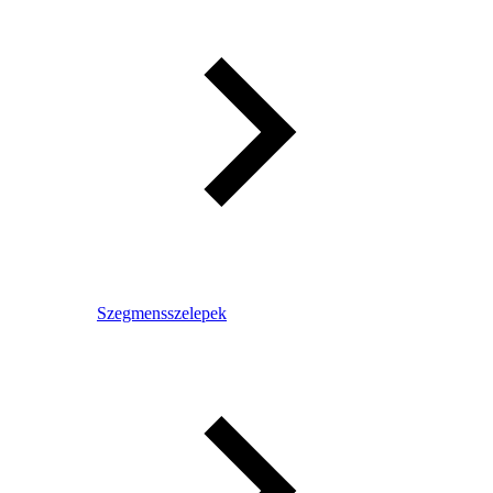
Szegmensszelepek