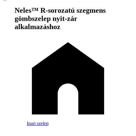
Neles™ R-sorozatú szegmens
gömbszelep nyit-zár
alkalmazáshoz
Ipari szelep