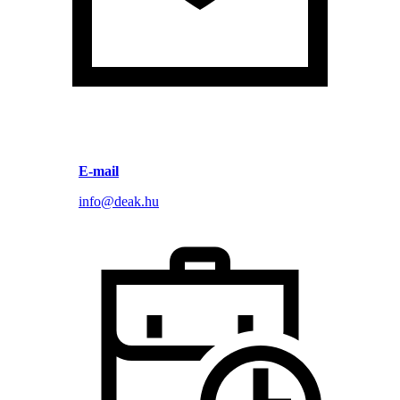
E-mail
info@deak.hu