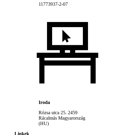
11773937-2-07
Iroda
Rózsa utca 25. 2459
Rácalmás Magyarország
(HU)
Linkek