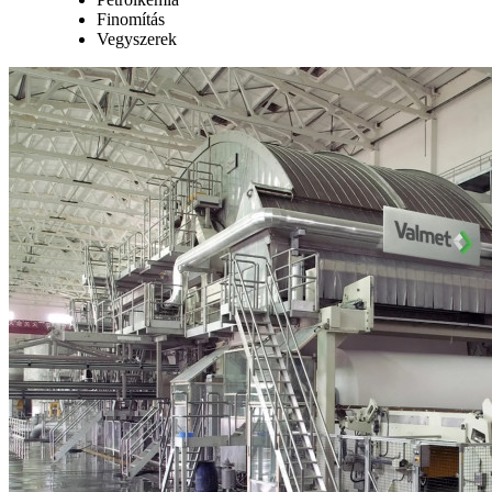
Finomítás
Vegyszerek