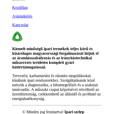
Kezdőlap
Ajánlatkérés
Kapcsolat
Kiemelt minőségű ipari termékek teljes körű és
kizárólagos magyarországi forgalmazását látjuk el
az áramlásszabályozás és az irányítástechnikai
műszerezés területén komplett gyári
háttértámogatással.
Tervezési, karbantartási és oktatási megoldásokat
kínálunk ipari rendszerekhez. Szolgáltatásaink közé
tartozik a diagnosztika, a hibamegelőzés és a szakmai
tanácsadás. A műszaki csapat képzésével növelhető az
üzembiztonság, csökkenthető az állásidő és javítható az
energiahatékonyság.
© Minden jog fenntartva!
Ipari szelep