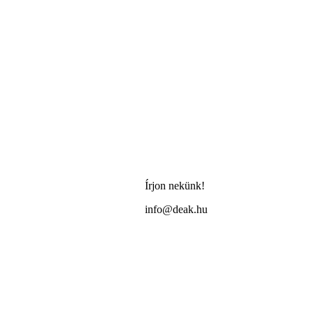
Írjon nekünk!
info@deak.hu