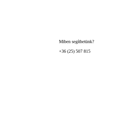
Miben segíthetünk?
+36 (25) 507 815