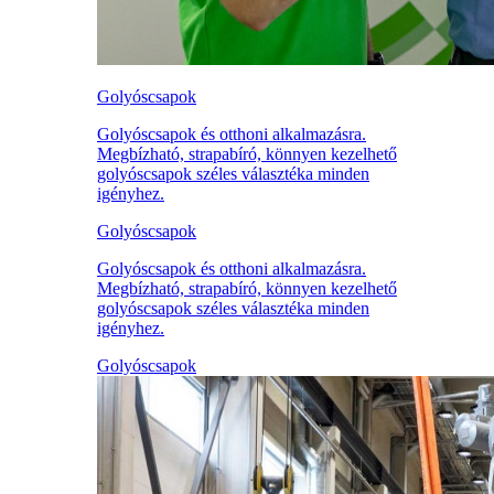
Golyóscsapok
Golyóscsapok és otthoni alkalmazásra.
Megbízható, strapabíró, könnyen kezelhető
golyóscsapok széles választéka minden
igényhez.
Golyóscsapok
Golyóscsapok és otthoni alkalmazásra.
Megbízható, strapabíró, könnyen kezelhető
golyóscsapok széles választéka minden
igényhez.
Golyóscsapok