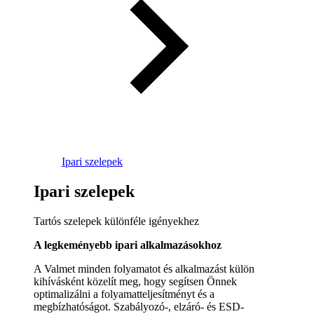
Ipari szelepek
Ipari szelepek
Tartós szelepek különféle igényekhez
A legkeményebb ipari alkalmazásokhoz
A Valmet minden folyamatot és alkalmazást külön
kihívásként közelít meg, hogy segítsen Önnek
optimalizálni a folyamatteljesítményt és a
megbízhatóságot. Szabályozó-, elzáró- és ESD-