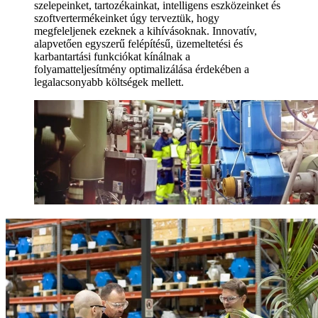
szelepeinket, tartozékainkat, intelligens eszközeinket és
szoftvertermékeinket úgy terveztük, hogy
megfeleljenek ezeknek a kihívásoknak. Innovatív,
alapvetően egyszerű felépítésű, üzemeltetési és
karbantartási funkciókat kínálnak a
folyamatteljesítmény optimalizálása érdekében a
legalacsonyabb költségek mellett.