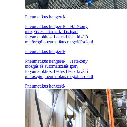
Pneumatikus hengerek
Pneumatikus hengerek – Hatékony
mozgás és automatizálás ipari
folyamatokhoz. Fedezd fel a kiváló
minőségű pneumatikus megoldásokat!
Pneumatikus hengerek
Pneumatikus hengerek – Hatékony
mozgás és automatizálás ipari
folyamatokhoz. Fedezd fel a kiváló
minőségű pneumatikus megoldásokat!
Pneumatikus hengerek