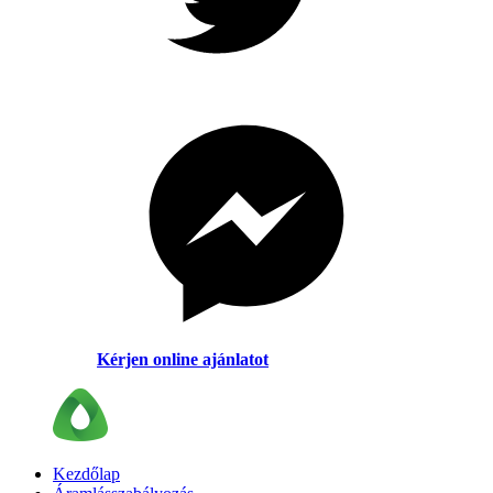
Kérjen online ajánlatot
Kezdőlap